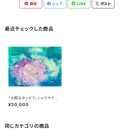
保存
シェア
LINE
ポスト
最近チェックした商品
「大胆なタッチで」シャクヤク
船本清司のガッシュ画
¥30,000
同じカテゴリの商品