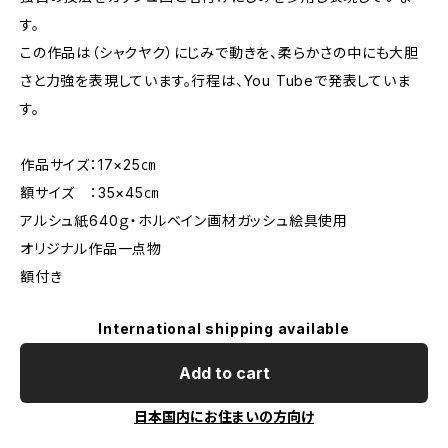
す。
この作品は（シャクヤク）にじみで動きを、柔らかさの中にも大胆
さと力強を表現しています。行程は、You Tubeで発表していま
す。
作品サイズ：17×25㎝
額サイズ ：35×45㎝
アルシュ紙640ｇ・ホルベイン画材ガッシュ絵具使用
オリジナル作品一点物
額付き
International shipping available
Add to cart
日本国内にお住まいの方向け