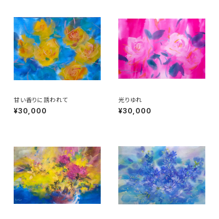
甘い香りに誘われて
光りゆれ
¥30,000
¥30,000