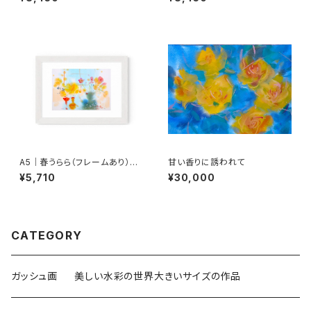
A5｜春うらら（フレームあり）ジ
甘い香りに誘われて
ークレー版画
¥5,710
¥30,000
CATEGORY
ガッシュ画 美しい水彩の世界大きいサイズの作品