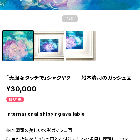
1
/3
「大胆なタッチで」シャクヤク 船本清司のガッシュ画
¥30,000
残り1点
International shipping available
船本清司の美しい水彩ガッシュ画
独自の技法をガッシュ画と名付けにじみを多用し表現していま