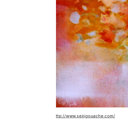
ttp://www.seijigouache.com/