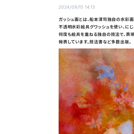
2024/09/15 14:13
ガッシュ画とは、船本清司独自の水彩画
不透明水彩絵具グワッシュを使い、にじ
何度も絵具を重ねる独自の技法で、表
発表しています。技法書など多数出版。