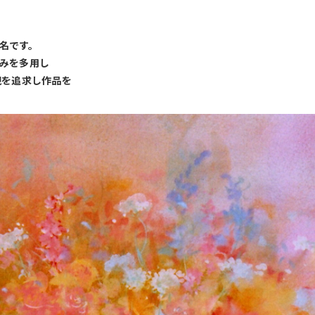
名です。
みを多用し
現を追求し作品を